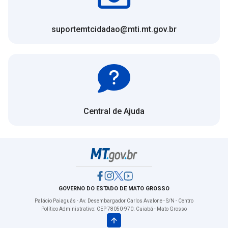
suportemtcidadao@mti.mt.gov.br
Central de Ajuda
GOVERNO DO ESTADO DE MATO GROSSO
Palácio Paiaguás - Av. Desembargador Carlos Avalone - S/N - Centro
Político Administrativo; CEP 78050-970; Cuiabá - Mato Grosso